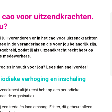
e cao voor uitzendkrachten.
ou?
 juli veranderen er in het cao voor uitzendkrachten
ee in de veranderingen die voor jou belangrijk zijn.
gebreid, zodat jij als uitzendkracht recht hebt op
ste medewerkers.
recies inhoudt voor jou? Lees dan snel verder!
iodieke verhoging en inschaling
itzendkracht altijd recht hebt op een periodieke
nen de organisatie).
jij een trede én loon omhoog. Echter, dit gebeurt alleen