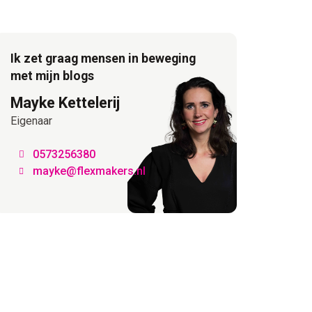
Ik zet graag mensen in beweging
met mijn blogs
Mayke Kettelerij
Eigenaar
0573256380
mayke@flexmakers.nl