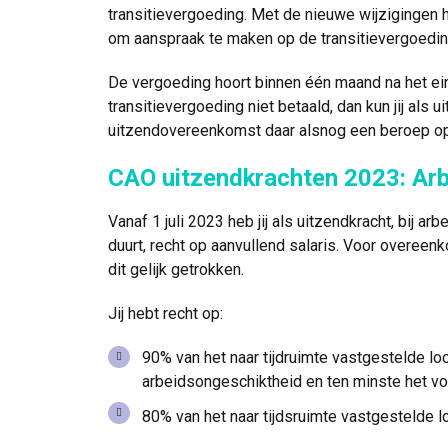
transitievergoeding. Met de nieuwe wijzigingen he
om aanspraak te maken op de transitievergoedin
De vergoeding hoort binnen één maand na het ei
transitievergoeding niet betaald, dan kun jij als 
uitzendovereenkomst daar alsnog een beroep o
CAO uitzendkrachten 2023: Ar
Vanaf 1 juli 2023 heb jij als uitzendkracht, bij
duurt, recht op aanvullend salaris. Voor overee
dit gelijk getrokken.
Jij hebt recht op:
90% van het naar tijdruimte vastgestelde l
arbeidsongeschiktheid en ten minste het vo
80% van het naar tijdsruimte vastgestelde 