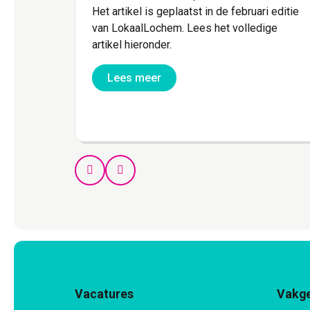
Het artikel is geplaatst in de februari editie
van LokaalLochem. Lees het volledige
artikel hieronder.
Lees meer
Prev
Next
Vacatures
Vakg