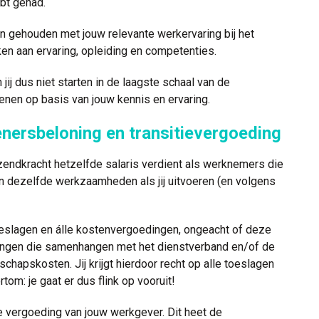
bt gehad.
n gehouden met jouw relevante werkervaring bij het
nken aan ervaring, opleiding en competenties.
jij dus niet starten in de laagste schaal van de
dienen op basis van jouw kennis en ervaring.
nersbeloning en transitievergoeding
uitzendkracht hetzelfde salaris verdient als werknemers die
en dezelfde werkzaamheden als jij uitvoeren (en volgens
oeslagen en álle kostenvergoedingen, ongeacht of deze
edingen die samenhangen met het dienstverband en/of de
dschapskosten. Jij krijgt hierdoor recht op alle toeslagen
om: je gaat er dus flink op vooruit!
iële vergoeding van jouw werkgever. Dit heet de