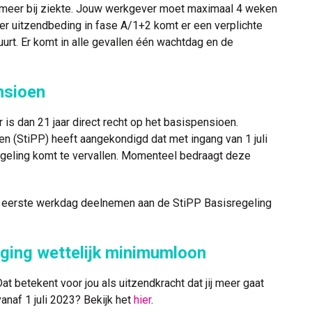
 meer bij ziekte. Jouw werkgever moet maximaal 4 weken
der uitzendbeding in fase A/1+2 komt er een verplichte
uurt. Er komt in alle gevallen één wachtdag en de
nsioen
r is dan 21 jaar direct recht op het basispensioen.
n (StiPP) heeft aangekondigd dat met ingang van 1 juli
geling komt te vervallen. Momenteel bedraagt deze
 de eerste werkdag deelnemen aan de StiPP Basisregeling
jging wettelijk minimumloon
 betekent voor jou als uitzendkracht dat jij meer gaat
anaf 1 juli 2023? Bekijk het
hier
.