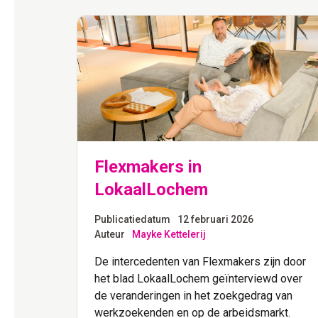
Flexmakers in
LokaalLochem
Publicatiedatum
12 februari 2026
Auteur
Mayke Kettelerij
e en
 zij de
De intercedenten van Flexmakers zijn door
het blad LokaalLochem geïnterviewd over
de veranderingen in het zoekgedrag van
werkzoekenden en op de arbeidsmarkt.