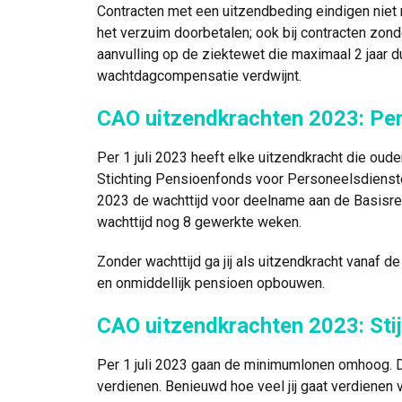
Contracten met een uitzendbeding eindigen niet
het verzuim doorbetalen; ook bij contracten zon
aanvulling op de ziektewet die maximaal 2 jaar d
wachtdagcompensatie verdwijnt.
CAO uitzendkrachten 2023: Pe
Per 1 juli 2023 heeft elke uitzendkracht die oude
Stichting Pensioenfonds voor Personeelsdienste
2023 de wachttijd voor deelname aan de Basisre
wachttijd nog 8 gewerkte weken.
Zonder wachttijd ga jij als uitzendkracht vanaf
en onmiddellijk pensioen opbouwen.
CAO uitzendkrachten 2023: Sti
Per 1 juli 2023 gaan de minimumlonen omhoog. Dat
verdienen. Benieuwd hoe veel jij gaat verdienen v