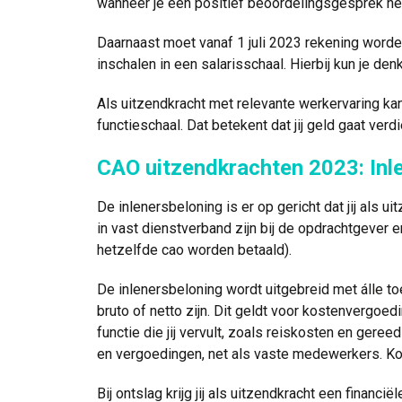
wanneer je een positief beoordelingsgesprek he
Daarnaast moet vanaf 1 juli 2023 rekening worde
inschalen in een salarisschaal. Hierbij kun je de
Als uitzendkracht met relevante werkervaring kan 
functieschaal. Dat betekent dat jij geld gaat ver
CAO uitzendkrachten 2023: Inle
De inlenersbeloning is er op gericht dat jij als 
in vast dienstverband zijn bij de opdrachtgever 
hetzelfde cao worden betaald).
De inlenersbeloning wordt uitgebreid met álle t
bruto of netto zijn. Dit geldt voor kostenvergo
functie die jij vervult, zoals reiskosten en geree
en vergoedingen, net als vaste medewerkers. Kort
Bij ontslag krijg jij als uitzendkracht een financ