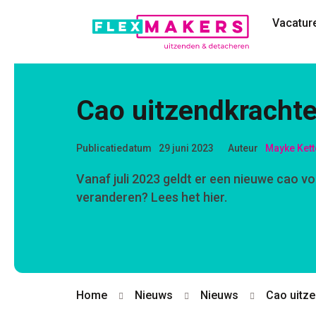
Vacatur
Cao uitzendkracht
Publicatiedatum
29 juni 2023
Auteur
Mayke Kette
Vanaf juli 2023 geldt er een nieuwe cao v
veranderen? Lees het hier.
Home
Nieuws
Nieuws
Cao uitz