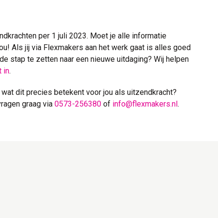
endkrachten per 1 juli 2023. Moet je alle informatie
ou! Als jij via Flexmakers aan het werk gaat is alles goed
ende stap te zetten naar een nieuwe uitdaging? Wij helpen
t in
.
wat dit precies betekent voor jou als uitzendkracht?
vragen graag via
0573-256380
of
info@flexmakers.nl
.