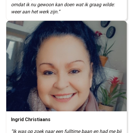
omdat ik nu gewoon kan doen wat ik graag wilde:
weer aan het werk zijn.
”
Ingrid Christiaans
“Ik was op zoek naar een fulltime baan en had me bij