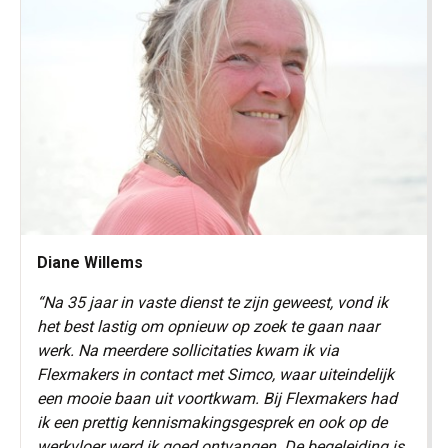
Diane Willems
“Na 35 jaar in vaste dienst te zijn geweest, vond ik
het best lastig om opnieuw op zoek te gaan naar
werk. Na meerdere sollicitaties kwam ik via
Flexmakers in contact met Simco, waar uiteindelijk
een mooie baan uit voortkwam.
Bij Flexmakers had
ik een prettig kennismakingsgesprek en ook op de
werkvloer werd ik goed ontvangen. De begeleiding is