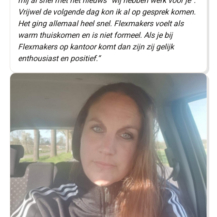
mij al snel met het nieuws “wij hebben werk voor je”.
Vrijwel de volgende dag kon ik al op gesprek komen.
Het ging allemaal heel snel. Flexmakers voelt als
warm thuiskomen en is niet formeel. Als je bij
Flexmakers op kantoor komt dan zijn zij gelijk
enthousiast en positief.“