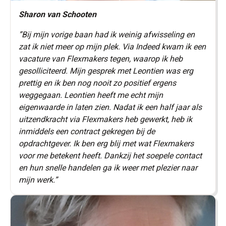
Sharon van Schooten
”Bij mijn vorige baan had ik weinig afwisseling en
zat ik niet meer op mijn plek. Via Indeed kwam ik een
vacature van Flexmakers tegen, waarop ik heb
gesolliciteerd. Mijn gesprek met Leontien was erg
prettig en ik ben nog nooit zo positief ergens
weggegaan. Leontien heeft me echt mijn
eigenwaarde in laten zien. Nadat ik een half jaar als
uitzendkracht via Flexmakers heb gewerkt, heb ik
inmiddels een contract gekregen bij de
opdrachtgever. Ik ben erg blij met wat Flexmakers
voor me betekent heeft. Dankzij het soepele contact
en hun snelle handelen ga ik weer met plezier naar
mijn werk.”