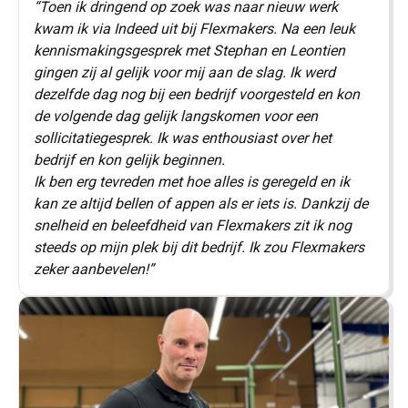
“Toen ik dringend op zoek was naar nieuw werk
kwam ik via Indeed uit bij Flexmakers. Na een leuk
kennismakingsgesprek met Stephan en Leontien
gingen zij al gelijk voor mij aan de slag. Ik werd
dezelfde dag nog bij een bedrijf voorgesteld en kon
de volgende dag gelijk langskomen voor een
sollicitatiegesprek. Ik was enthousiast over het
bedrijf en kon gelijk beginnen.
Ik ben erg tevreden met hoe alles is geregeld en ik
kan ze altijd bellen of appen als er iets is. Dankzij de
snelheid en beleefdheid van Flexmakers zit ik nog
steeds op mijn plek bij dit bedrijf. Ik zou Flexmakers
zeker aanbevelen!”