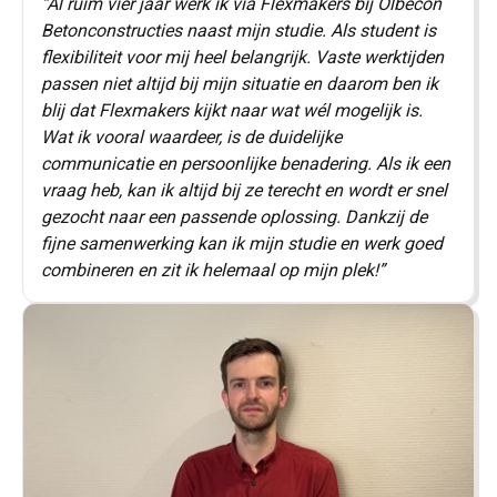
“
Al ruim vier jaar werk ik via Flexmakers bij Olbecon
Betonconstructies naast mijn studie. Als student is
flexibiliteit voor mij heel belangrijk. Vaste werktijden
passen niet altijd bij mijn situatie en daarom ben ik
blij dat Flexmakers kijkt naar wat wél mogelijk is.
Wat ik vooral waardeer, is de duidelijke
communicatie en persoonlijke benadering. Als ik een
vraag heb, kan ik altijd bij ze terecht en wordt er snel
gezocht naar een passende oplossing. Dankzij de
fijne samenwerking kan ik mijn studie en werk goed
combineren en zit ik helemaal op mijn plek!”