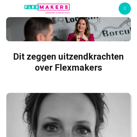
M
Dit zeggen uitzendkrachten
over Flexmakers