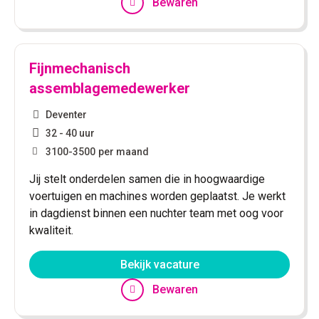
Bewaren
Fijnmechanisch
assemblagemedewerker
Deventer
32 - 40 uur
3100
-
3500
per maand
Jij stelt onderdelen samen die in hoogwaardige
voertuigen en machines worden geplaatst. Je werkt
in dagdienst binnen een nuchter team met oog voor
kwaliteit.
Bekijk vacature
Bewaren