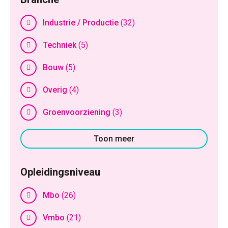
Industrie / Productie
(32)
Techniek
(5)
Bouw
(5)
Overig
(4)
Groenvoorziening
(3)
Toon meer
Opleidingsniveau
Mbo
(26)
Vmbo
(21)