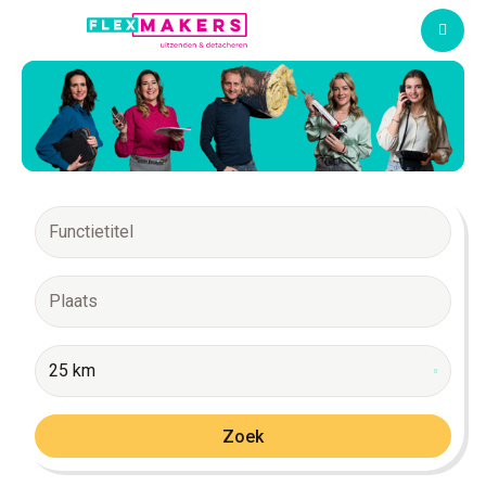
M
25 km
Zoek