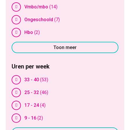
Vmbo/mbo
(14)
Ongeschoold
(7)
Hbo
(2)
Toon meer
Uren per week
33 - 40
(53)
25 - 32
(46)
17 - 24
(4)
9 - 16
(2)