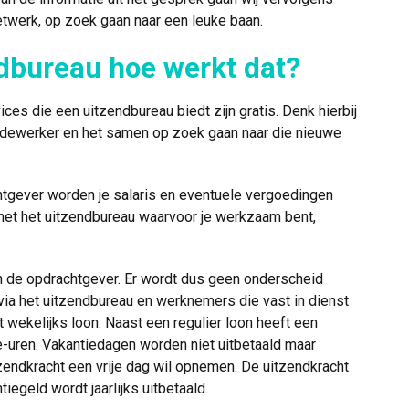
netwerk, op zoek gaan naar een leuke baan.
dbureau hoe werkt dat?
ices die een uitzendbureau biedt zijn gratis. Denk hierbij
edewerker en het samen op zoek gaan naar die nieuwe
chtgever worden je salaris en eventuele vergoedingen
met het uitzendbureau waarvoor je werkzaam bent,
n de opdrachtgever. Er wordt dus geen onderscheid
a het uitzendbureau en werknemers die vast in dienst
gt wekelijks loon. Naast een regulier loon heeft een
e-uren. Vakantiedagen worden niet uitbetaald maar
ndkracht een vrije dag wil opnemen. De uitzendkracht
tiegeld wordt jaarlijks uitbetaald.