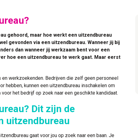
bureau?
reau gehoord, maar hoe werkt een uitzendbureau
 wel gevonden via een uitzendbureau. Wanneer jij bij
 anders dan wanneer jij werkzaam bent voor een
 over hoe een uitzendbureau te werk gaat. Maar eerst
 en werkzoekenden. Bedrijven die zelf geen personeel
voor hebben, kunnen een uitzendbureau inschakelen om
 voor het bedrijf op zoek naar een geschikte kandidaat.
reau? Dit zijn de
 uitzendbureau
itzendbureau gaat voor jou op zoek naar een baan. Je