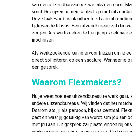
kan een uitzendbureau ook wel als een soort Ma
komt. Bedrijven nemen contact op met uitzendb
Deze taak wordt vaak uitbesteed aan uitzendbu
tijdrovende klus is. Een uitzendbureau zal dan v
zorgen. Als werkzoekende ben je op zoek naar ee
inschrijven.
Als werkzoekende kun je ervoor kiezen om je eers
direct solliciteren op een vacature. Wanneer je bi
een gesprek.
Waarom Flexmakers?
Nu je weet hoe een uitzendbureau te werk gaat, z
andere uitzendbureaus. Wij vinden dat het matc
Daarom sta jij, als persoon, bij ons centraal. Flexm
past en waar jij gelukkig van wordt. Om jou aan d
met jou aan. Dit gesprek zal plaats vinden bij on
werkervaring, ambities en interesses. Op basis v