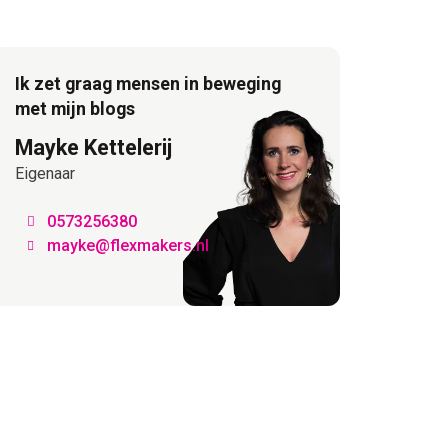
Ik zet graag mensen in beweging
met mijn blogs
Mayke Kettelerij
Eigenaar
0573256380
mayke@flexmakers.nl