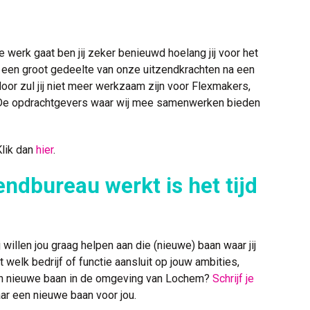
 werk gaat ben jij zeker benieuwd hoelang jij voor het
at een groot gedeelte van onze uitzendkrachten na een
door zul jij niet meer werkzaam zijn voor Flexmakers,
t. De opdrachtgevers waar wij mee samenwerken bieden
Klik dan
hier
.
endbureau werkt is het tijd
willen jou graag helpen aan die (nieuwe) baan waar jij
welk bedrijf of functie aansluit op jouw ambities,
een nieuwe baan in de omgeving van Lochem?
Schrijf je
ar een nieuwe baan voor jou.