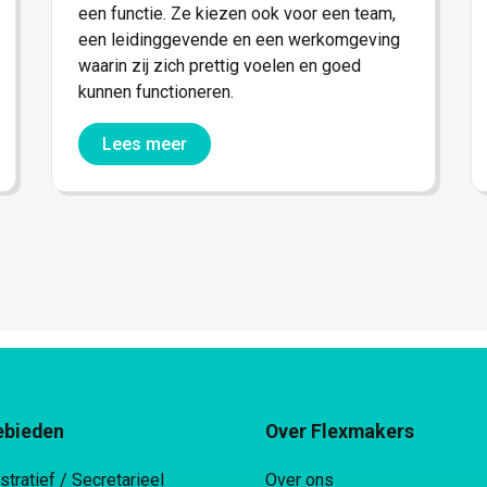
een functie. Ze kiezen ook voor een team,
een leidinggevende en een werkomgeving
waarin zij zich prettig voelen en goed
kunnen functioneren.
Lees meer
ebieden
Over Flexmakers
stratief / Secretarieel
Over ons