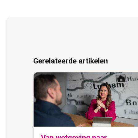
Gerelateerde artikelen
aar
Van wetgeving naar