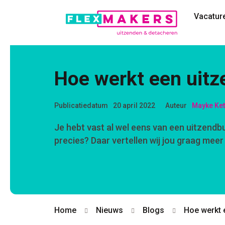
Vacatur
Hoe werkt een uit
Publicatiedatum
20 april 2022
Auteur
Mayke Kett
Je hebt vast al wel eens van een uitzend
precies? Daar vertellen wij jou graag meer
Home
Nieuws
Blogs
Hoe werkt 