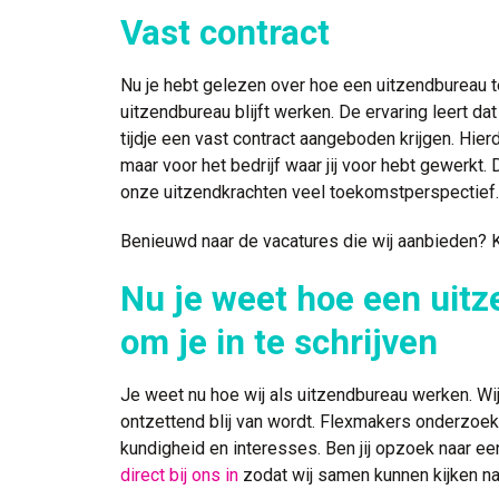
Vast contract
Nu je hebt gelezen over hoe een uitzendbureau te
uitzendbureau blijft werken. De ervaring leert d
tijdje een vast contract aangeboden krijgen. Hier
maar voor het bedrijf waar jij voor hebt gewerk
onze uitzendkrachten veel toekomstperspectief.
Benieuwd naar de vacatures die wij aanbieden? 
Nu je weet hoe een uitz
om je in te schrijven
Je weet nu hoe wij als uitzendbureau werken. Wij 
ontzettend blij van wordt. Flexmakers onderzoekt 
kundigheid en interesses. Ben jij opzoek naar 
direct bij ons in
zodat wij samen kunnen kijken na