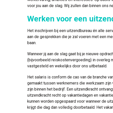
voor jou aan de slag. Wij zullen dan binnen ons 
Werken voor een uitzen
Het inschrijven bij een uitzendbureau én alle serv
aan de gesprekken die je zal voeren met een m
baan.
Wanneer jij aan de slag gaat bij je nieuwe opdra
(bijvoorbeeld reiskostenvergoeding) in overleg 
vastgesteld en wekelijks door ons uitbetaald.
Het salaris is conform de cao van de branche va
gemaakt tussen werknemers die werkzaam zijn vi
zijn binnen het bedrijf. Een uitzendkracht ontvan
uitzendkracht recht op vakantiedagen en vakanti
kunnen worden opgespaard voor wanneer de uitze
krijgt die dag dan volledig doorbetaald. Het vakan