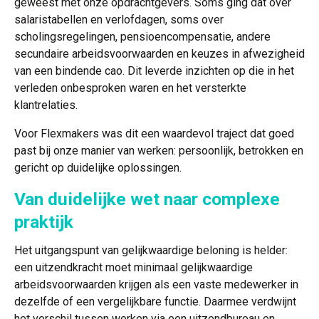
geweest met onze opdrachtgevers. Soms ging dat over
salaristabellen en verlofdagen, soms over
scholingsregelingen, pensioencompensatie, andere
secundaire arbeidsvoorwaarden en keuzes in afwezigheid
van een bindende cao. Dit leverde inzichten op die in het
verleden onbesproken waren en het versterkte
klantrelaties.
Voor Flexmakers was dit een waardevol traject dat goed
past bij onze manier van werken: persoonlijk, betrokken en
gericht op duidelijke oplossingen.
Van duidelijke wet naar complexe
praktijk
Het uitgangspunt van gelijkwaardige beloning is helder:
een uitzendkracht moet minimaal gelijkwaardige
arbeidsvoorwaarden krijgen als een vaste medewerker in
dezelfde of een vergelijkbare functie. Daarmee verdwijnt
het verschil tussen werken via een uitzendbureau en