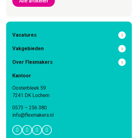
Alle artikelen
Vacatures
Vakgebieden
Over Flexmakers
Kantoor
Oosterbleek 59
7241 DK Lochem
0573 – 256 380
info@flexmakers.nl