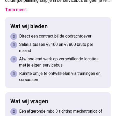
duidelijke planning stap je in de servicebus en geef je ter
plekke advies.
Toon meer
Wat wij bieden
Direct een contract bij de opdrachtgever
Salaris tussen €3100 en €3800 bruto per
maand
Afwisselend werk op verschillende locaties
met je eigen servicebus
Ruimte om je te ontwikkelen via trainingen en
cursussen
Wat wij vragen
Een afgeronde mbo 3 richting mechatronica of