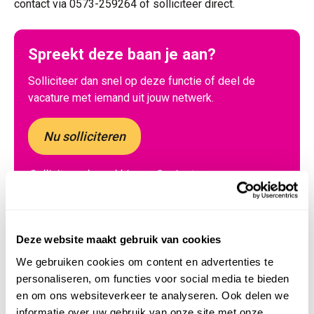
contact via 0573-259264 of solliciteer direct.
Spreekt deze baan je aan?
Solliciteer dan snel op deze functie of deel de
vacature met iemand uit jouw netwerk.
Nu solliciteren
Solliciteren kan al binnen 2 minuten
Deel via:
LinkedIn
WhatsApp
Deze website maakt gebruik van cookies
We gebruiken cookies om content en advertenties te
Solliciteer voor
personaliseren, om functies voor social media te bieden
Servicemonteur
en om ons websiteverkeer te analyseren. Ook delen we
informatie over uw gebruik van onze site met onze