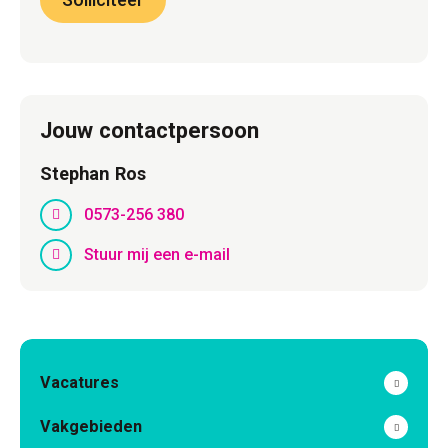
Jouw contactpersoon
Stephan Ros
0573-256 380
Stuur mij een e-mail
Vacatures
Vakgebieden