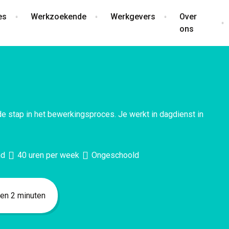
es
Werkzoekende
Werkgevers
Over
ons
de stap in het bewerkingsproces. Je werkt in dagdienst in
nd
40 uren per week
Ongeschoold
nnen 2 minuten