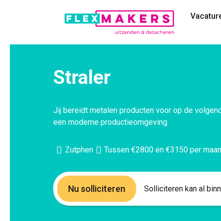
Vacatur
Straler
Jij bereidt metalen producten voor op de volgen
een moderne productieomgeving.
Zutphen
Tussen €2800 en €3150 per maa
Nu solliciteren
Solliciteren kan al bi