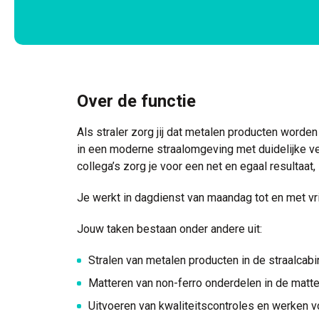
Over de functie
Als straler zorg jij dat metalen producten word
in een moderne straalomgeving met duidelijke 
collega’s zorg je voor een net en egaal resultaat,
Je werkt in dagdienst van maandag tot en met vrij
Jouw taken bestaan onder andere uit:
Stralen van metalen producten in de straalcab
Matteren van non-ferro onderdelen in de matt
Uitvoeren van kwaliteitscontroles en werken v