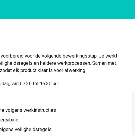
en voorbereid voor de volgende bewerkingsstap. Je werkt
veiligheidsregels en heldere werkprocessen. Samen met
 zodat elk product klaar is voor afwerking.
dag, van 07:30 tot 16:30 uur.
ine volgens werkinstructies
eercabine
olgens veiligheidsregels