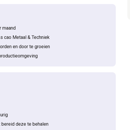
er maand
s cao Metaal & Techniek
orden en door te groeien
 productieomgeving
urig
nt bereid deze te behalen