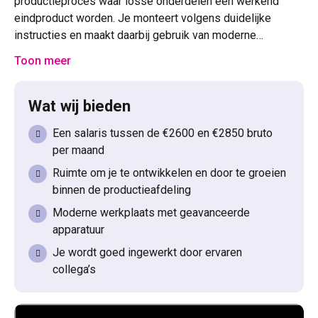
productieproces waar losse onderdelen een werkend
eindproduct worden. Je monteert volgens duidelijke
instructies en maakt daarbij gebruik van moderne
apparatuur.
Toon meer
Wat wij bieden
Een salaris tussen de €2600 en €2850 bruto
per maand
Ruimte om je te ontwikkelen en door te groeien
binnen de productieafdeling
Moderne werkplaats met geavanceerde
apparatuur
Je wordt goed ingewerkt door ervaren
collega’s