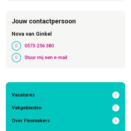
Jouw contactpersoon
Nova van Ginkel
0573-256 380
Stuur mij een e-mail
Vacatures
Vakgebieden
Over Flexmakers