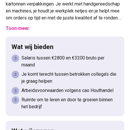
kartonnen verpakkingen. Je werkt met handgereedschap
en machines, je houdt je werkplek netjes en je helpt mee
om orders op tijd en met de juiste kwaliteit af te ronden.
Samen met je collega’s pak je jouw werkzaamheden snel
Toon meer
op en ben je breed inzetbaar in op de productieafdeling.
Wat wij bieden
Salaris tussen €2800 en €3200 bruto per
maand
Je komt terecht tussen betrokken collega’s die
je graag helpen
Arbeidsvoorwaarden volgens cao Houthandel
Ruimte om te leren en door te groeien binnen
het bedrijf