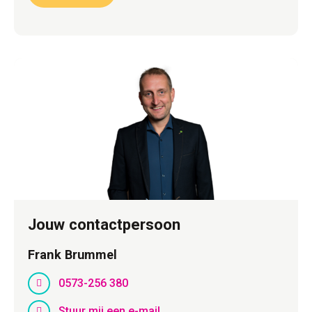
Jouw contactpersoon
Frank Brummel
0573-256 380
Stuur mij een e-mail