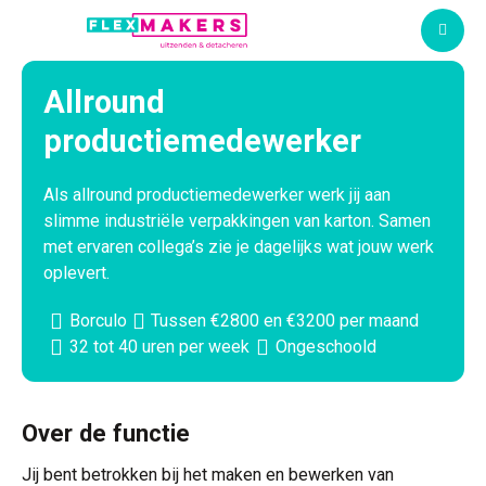
M
Allround
productiemedewerker
Als allround productiemedewerker werk jij aan
slimme industriële verpakkingen van karton. Samen
met ervaren collega’s zie je dagelijks wat jouw werk
oplevert.
Borculo
Tussen €2800 en €3200 per maand
32 tot 40 uren per week
Ongeschoold
Over de functie
Jij bent betrokken bij het maken en bewerken van