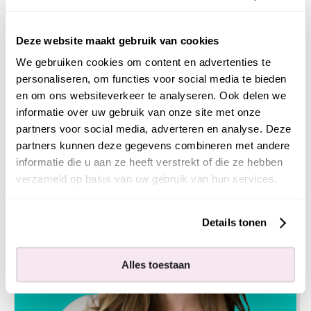
Deze website maakt gebruik van cookies
We gebruiken cookies om content en advertenties te
personaliseren, om functies voor social media te bieden
Leontien Silfhout
en om ons websiteverkeer te analyseren. Ook delen we
informatie over uw gebruik van onze site met onze
Intercedent
partners voor social media, adverteren en analyse. Deze
partners kunnen deze gegevens combineren met andere
informatie die u aan ze heeft verstrekt of die ze hebben
verzameld op basis van uw gebruik van hun services.
Details tonen
Alles toestaan